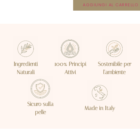
AGGIUNGI AL CARRELLO
Ingredienti
100% Principi
Sostenibile per
Naturali
Attivi
l'ambiente
Sicuro sulla
Made in Italy
pelle