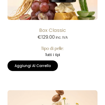
Box Classic
€
129.00
inc. IVA
Tipo di pelle:
Tutti i tipi
Aggiungi Al Carrello