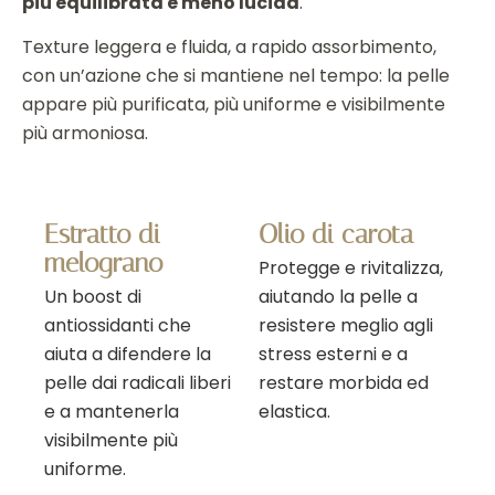
più equilibrata e meno lucida
.
Texture leggera e fluida, a rapido assorbimento,
con un’azione che si mantiene nel tempo: la pelle
appare più purificata, più uniforme e visibilmente
più armoniosa.
Estratto di
Olio di carota
melograno
Protegge e rivitalizza,
Un boost di
aiutando la pelle a
antiossidanti che
resistere meglio agli
aiuta a difendere la
stress esterni e a
pelle dai radicali liberi
restare morbida ed
e a mantenerla
elastica.
visibilmente più
uniforme.