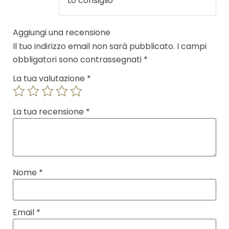
Lo consiglio
Aggiungi una recensione
Il tuo indirizzo email non sarà pubblicato.
I campi
obbligatori sono contrassegnati
*
La tua valutazione
*
La tua recensione
*
Nome
*
Email
*