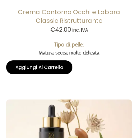
Crema Contorno Occhi e Labbra
Classic Ristrutturante
€
42.00
inc. IVA
Tipo di pelle:
Matura, secca, molto delicata
Aggiungi Al Carrello