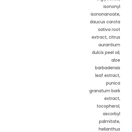
isononyl
isononanoate,
daucus carota
sativa root
extract, citrus
aurantium
dulcis peel oil,
aloe
barbadensis
leaf extract,
punica
granatum bark
extract,
tocopherol,
ascorbyl
palmitate,
helianthus