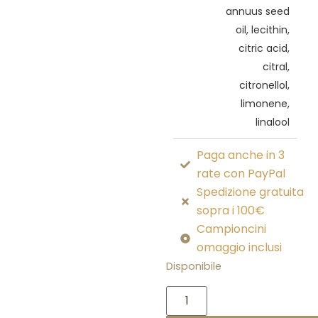
annuus seed
oil, lecithin,
citric acid,
citral,
citronellol,
limonene,
linalool
Paga anche in 3
rate con PayPal
Spedizione gratuita
sopra i 100€
Campioncini
omaggio inclusi
Disponibile