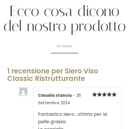
Ecco cosa dicono
del nostro prodotto
Recensioni
1 recensione per
Siero Viso
Classic Ristrutturante
Claudia stanciu
–
26
Valutato
5
Settembre 2024
su 5
Fantastico siero , ottimo per la
pelle grassa