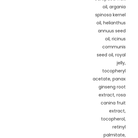
oil, argania
spinosa kernel
oil, helianthus
annuus seed
oil, ricinus
communis
seed oil, royal
jelly,
tocopheryl
acetate, panax
ginseng root
extract, rosa
canina fruit
extract,
tocopherol,
retinyl
palmitate,