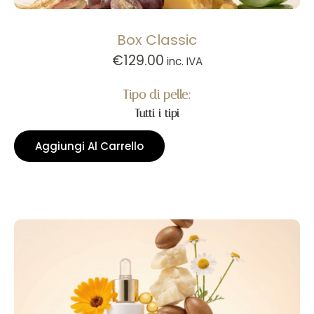
Box Classic
€
129.00
inc. IVA
Tipo di pelle:
Tutti i tipi
Aggiungi Al Carrello