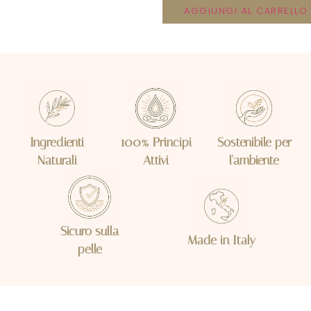
AGGIUNGI AL CARRELLO
Ingredienti
100% Principi
Sostenibile per
Naturali
Attivi
l'ambiente
Sicuro sulla
Made in Italy
pelle