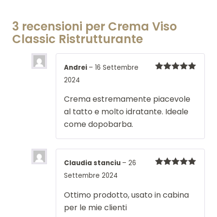
3 recensioni per
Crema Viso
Classic Ristrutturante
Andrei
–
16 Settembre
Valutato
5
2024
su 5
Crema estremamente piacevole
al tatto e molto idratante. Ideale
come dopobarba.
Claudia stanciu
–
26
Valutato
5
Settembre 2024
su 5
Ottimo prodotto, usato in cabina
per le mie clienti