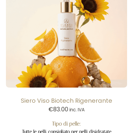
Siero Viso Biotech Rigenerante
€
83.00
inc. IVA
Tipo di pelle:
Tutte le pelli, consigliato per pelli disidratate