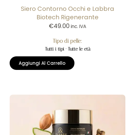
Siero Contorno Occhi e Labbra
Biotech Rigenerante
€
49.00
inc. IVA
Tipo di pelle:
Tutti i tipi · Tutte le età
Aggiungi Al Carrello