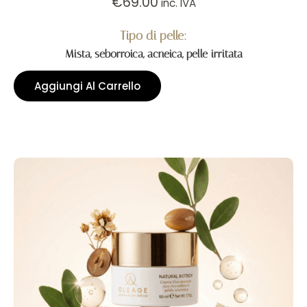
€
69.00
inc. IVA
Tipo di pelle:
Mista, seborroica, acneica, pelle irritata
Aggiungi Al Carrello