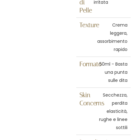
di
irritata
Pelle
Texture
Crema
leggera,
assorbimento
rapido
Formato
50ml - Basta
una punta
sulle dita
Skin
Secchezza,
Concerns
perdita
elasticità,
rughe e linee
sottili