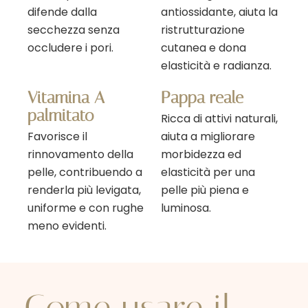
difende dalla
antiossidante, aiuta la
secchezza senza
ristrutturazione
occludere i pori.
cutanea e dona
elasticità e radianza.
Vitamina A
Pappa reale
palmitato
Ricca di attivi naturali,
Favorisce il
aiuta a migliorare
rinnovamento della
morbidezza ed
pelle, contribuendo a
elasticità per una
renderla più levigata,
pelle più piena e
uniforme e con rughe
luminosa.
meno evidenti.
Come usare il