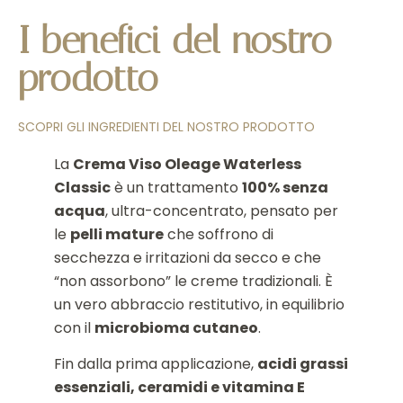
I benefici del nostro
prodotto
SCOPRI GLI INGREDIENTI DEL NOSTRO PRODOTTO
La
Crema Viso Oleage Waterless
Classic
è un trattamento
100% senza
acqua
, ultra-concentrato, pensato per
le
pelli mature
che soffrono di
secchezza e irritazioni da secco e che
“non assorbono” le creme tradizionali. È
un vero abbraccio restitutivo, in equilibrio
con il
microbioma cutaneo
.
Fin dalla prima applicazione,
acidi grassi
essenziali, ceramidi e vitamina E