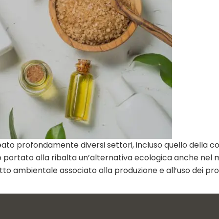
ato profondamente diversi settori, incluso quello della c
anno portato alla ribalta un’alternativa ecologica anche n
tto ambientale associato alla produzione e all’uso dei prod