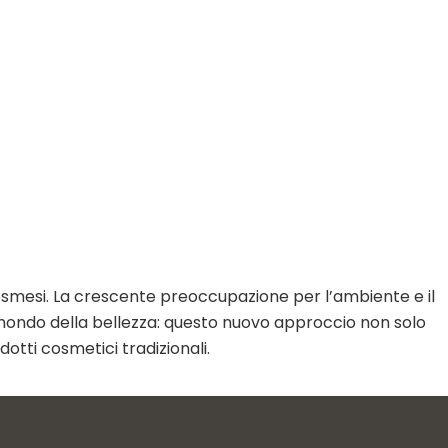
osmesi. La crescente preoccupazione per l’ambiente e il
el mondo della bellezza: questo nuovo approccio non solo
otti cosmetici tradizionali.