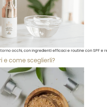
orno occhi, con ingredienti efficaci e routine con SPF e ret
ri e come sceglierli?