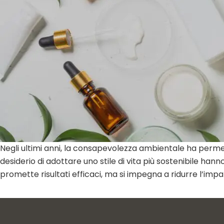
Negli ultimi anni, la consapevolezza ambientale ha perme
desiderio di adottare uno stile di vita più sostenibile h
promette risultati efficaci, ma si impegna a ridurre l’impa