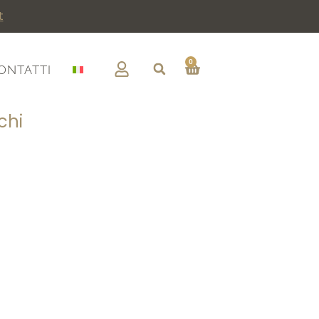
t
0
ONTATTI
chi