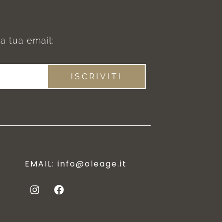
la tua email:
ISCRIVITI
EMAIL:
info@oleage.it