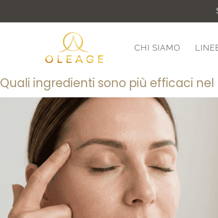
CHI SIAMO
LINE
Quali ingredienti sono più efficaci nel 