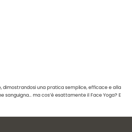
, dimostrandosi una pratica semplice, efficace e alla
lazione sanguigna… ma cos’è esattamente il Face Yoga? E