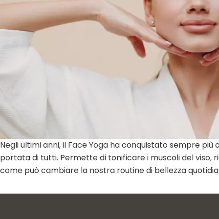
Negli ultimi anni, il Face Yoga ha conquistato sempre più
portata di tutti. Permette di tonificare i muscoli del vis
come può cambiare la nostra routine di bellezza quotidi