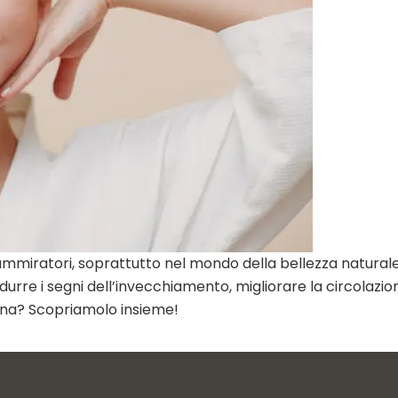
 ammiratori, soprattutto nel mondo della bellezza naturale
o, ridurre i segni dell’invecchiamento, migliorare la circo
ana? Scopriamolo insieme!