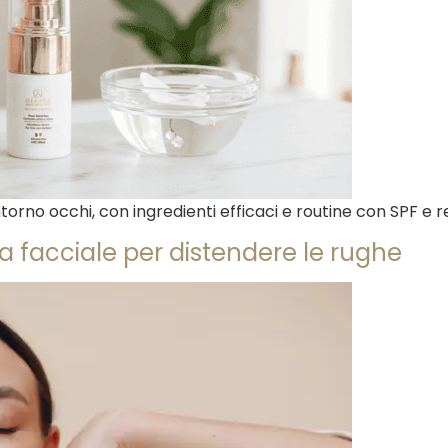
orno occhi, con ingredienti efficaci e routine con SPF e ret
a facciale per distendere le rughe