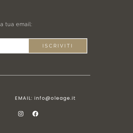
la tua email:
ISCRIVITI
EMAIL:
info@oleage.it