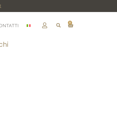
t
0
ONTATTI
chi