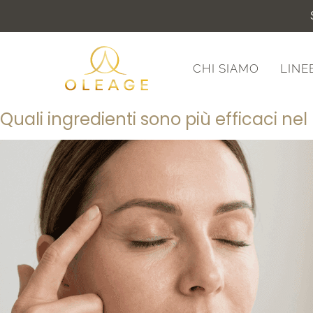
CHI SIAMO
LINE
Quali ingredienti sono più efficaci nel 