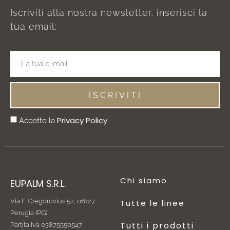
Iscriviti alla nostra newsletter, inserisci la
tua email:
ISCRIVITI
Privacy Policy
Accetto la
Chi siamo
EUPALM S.R.L.
Via F. Gregorovius 52,
06127
Tutte le linee
Perugia (PG)
Tutti i prodotti
Partita Iva 03875550547