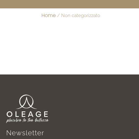
Home
/ Non categorizzato
Newsletter